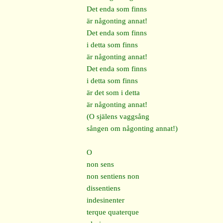
Det enda som finns
är någonting annat!
Det enda som finns
i detta som finns
är någonting annat!
Det enda som finns
i detta som finns
är det som i detta
är någonting annat!
(O själens vaggsång
sången om någonting annat!)
O
non sens
non sentiens non
dissentiens
indesinenter
terque quaterque