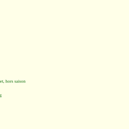
t, hors saison
g