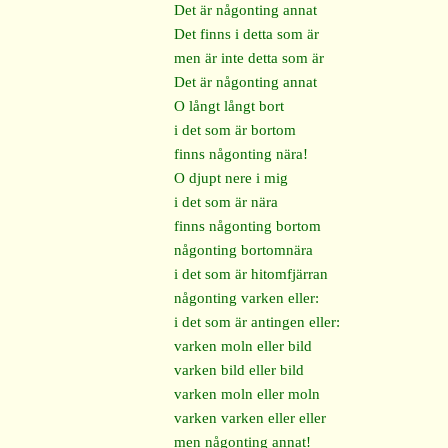
Det är någonting annat
Det finns i detta som är
men är inte detta som är
Det är någonting annat
O långt långt bort
i det som är bortom
finns någonting nära!
O djupt nere i mig
i det som är nära
finns någonting bortom
någonting bortomnära
i det som är hitomfjärran
någonting varken eller:
i det som är antingen eller:
varken moln eller bild
varken bild eller bild
varken moln eller moln
varken varken eller eller
men någonting annat!