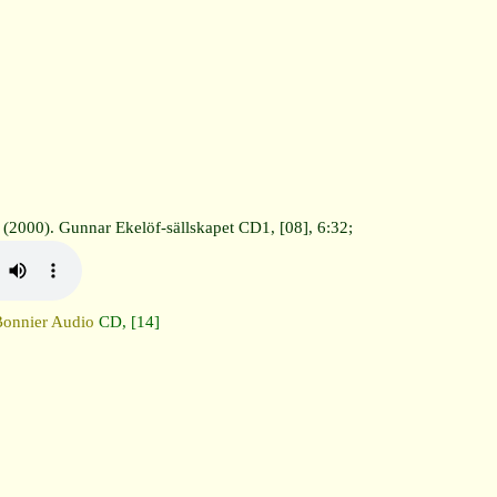
;
(2000). Gunnar Ekelöf-sällskapet CD1, [08], 6:32;
onnier Audio
CD, [14]